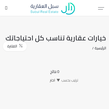
خيارات عقارية تناسب كل احتياجاتك
الفلترة
الرئيسية
0 نتائج
ترتيب بحسب
▼